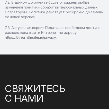
В данном документе будут отражены любые
изменения политики обработки персональных данных
Оператором. Политика действует бессрочно до замены
ее новой версией.
Актуальная версия Политики в свободном доступе
расположена в сети Интернет по адресу
https://streamtheater.ru/privacy
.
СВЯЖИТЕСЬ
С НАМИ