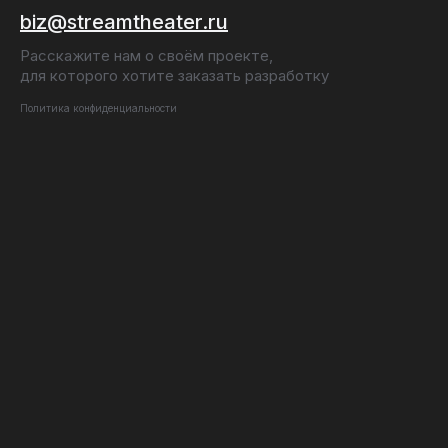
biz@streamtheater.ru
Расскажите нам о своём проекте,
для которого хотите заказать разработку
Политика конфиденциальности